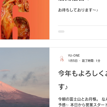
お待ちしております～♪
YU-ONE
1月5日
読了時間: 1分
今年もよろしく
す♪
今朝の富士山とお月様。 な
予感✨ 本日から営業スタート