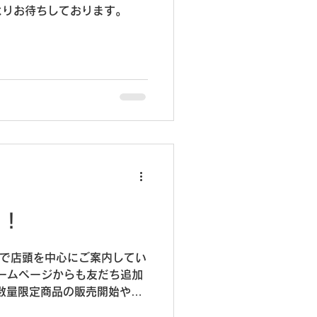
よりお待ちしております。
中！
れまで店頭を中心にご案内してい
、ホームページからも友だち追加
数量限定商品の販売開始や新
せなどを、いち早くお届けし