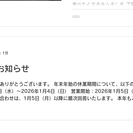
食べたくなるキムチ」を 丁
 1分
お知らせ
ありがとうございます。 年末年始の休業期間について、以下
（水）～2026年1月4日（日） 営業開始：2026年1月5日（月）
月5日（月）以降に順次回答いたします。 本年もご愛顧いただきありがとうご
ぬお引き立てのほど、よろしくお願い申し上げます。