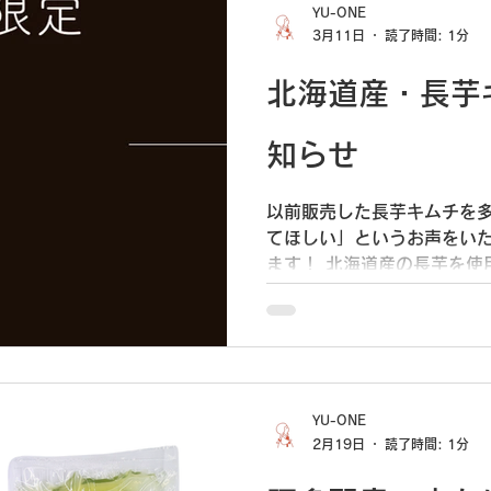
YU-ONE
3月11日
読了時間: 1分
北海道産・長芋
知らせ
以前販売した長芋キムチを
てほしい」というお声をい
ます！ 北海道産の長芋を使用した、シャキシャキとした
食感とキムチの旨辛さがよく合う一
にて販売してます！数量限
めください。
YU-ONE
2月19日
読了時間: 1分