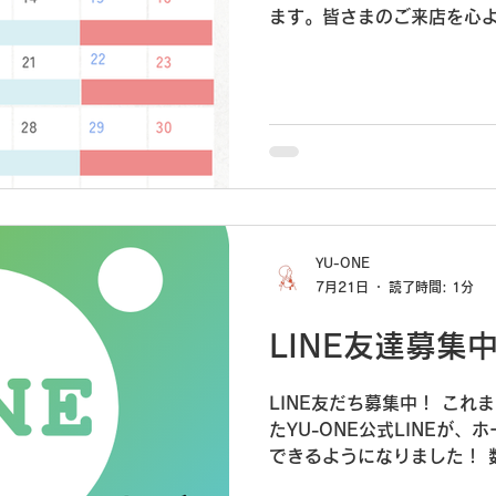
ます。皆さまのご来店を心
YU-ONE
7月21日
読了時間: 1分
LINE友達募集
LINE友だち募集中！ こ
たYU-ONE公式LINEが
できるようになりました！ 
商品、工場直売所のお知ら