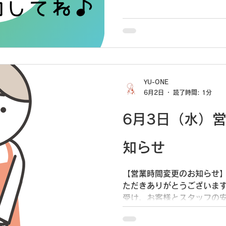
ます。 ホームページ上部の
リックしてください！ ぜひ
さい♪
YU-ONE
6月2日
読了時間: 1分
6月3日（水）
知らせ
【営業時間変更のお知らせ】 
ただきありがとうございます
受け、お客様とスタッフの
をお休みさせていただきます。
16:30 また、工場裏メニ