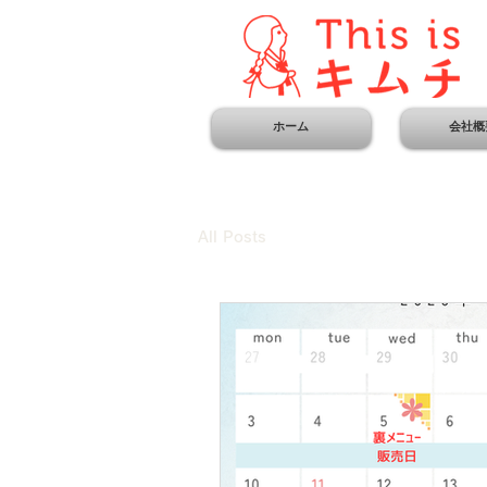
ホーム
会社概
All Posts