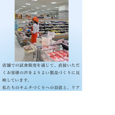
店舗での試食販売を通じて、直接いただ
くお客様の声を
よりよい製品づくりに反
映しています。​
私たちのキムチづくりへの自信と、リア
ルな声を感じられる貴重な機会。それ
は、私たちにとって何よりの財産です。
写真は、過去に実施した試食販売の様子