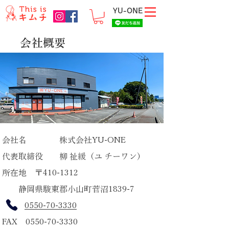
YU-ONE
会社概要
会社名 株式会社YU-ONE
代表取締役 柳 祉緩（ユ チーワン）
​ 所在地 〒410-1312
静岡県駿東郡小山町菅沼1839-7
0550-70-3330
FAX
0550-70-3330