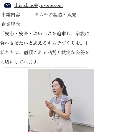
​
thisiskmc@yu-one.com
事業内容 キムチの製造・販売
企業理念
「安心・安全・お​いしさを追求し、家族に
食べさせたいと思えるキムチづくりを。」
​私たちは、信頼される品質と誠実な姿勢を
大切にしています。