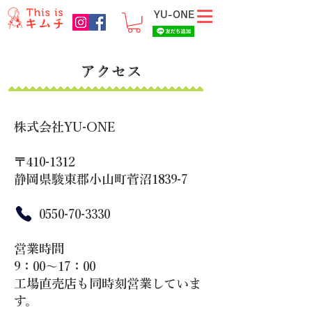
YU-ONE
アクセス
株式会社YU-ONE
〒
​410-1312
静岡県駿東郡小山町菅沼1839-7
​
0550-70-3330
営業時間
9：00～17：00
工場直売店も同時刻営業していま
す。