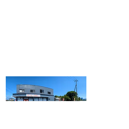
駐車場
工場前に４～5台分の駐車スペース