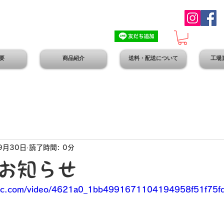
要
商品紹介
送料・配送について
工場
9月30日
読了時間: 0分
お知らせ
static.com/video/4621a0_1bb4991671104194958f51f75