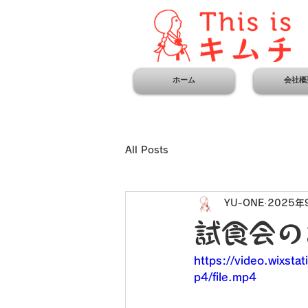
ホーム
会社概
All Posts
YU-ONE
2025年
試食会の
https://video.wix
p4/file.mp4